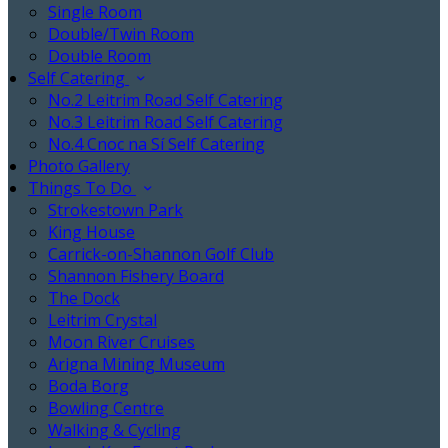
Single Room
Double/Twin Room
Double Room
Self Catering
No.2 Leitrim Road Self Catering
No.3 Leitrim Road Self Catering
No.4 Cnoc na Sí Self Catering
Photo Gallery
Things To Do
Strokestown Park
King House
Carrick-on-Shannon Golf Club
Shannon Fishery Board
The Dock
Leitrim Crystal
Moon River Cruises
Arigna Mining Museum
Boda Borg
Bowling Centre
Walking & Cycling