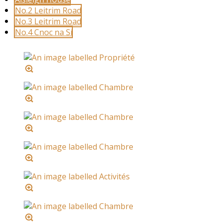
No.2 Leitrim Road
No.3 Leitrim Road
No.4 Cnoc na Sí